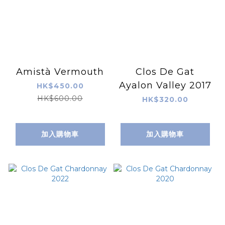
Amistà Vermouth
Clos De Gat
Ayalon Valley 2017
HK$450.00
HK$600.00
HK$320.00
加入購物車
加入購物車