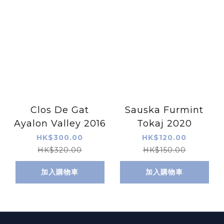
Clos De Gat
Sauska Furmint
Ayalon Valley 2016
Tokaj 2020
HK$300.00
HK$120.00
HK$320.00
HK$150.00
加入購物車
加入購物車