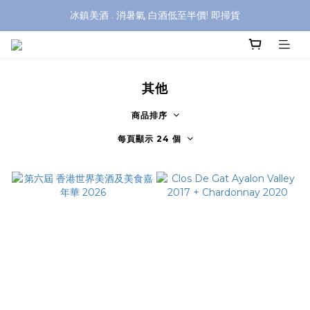
冰鎮美酒 . 消暑氣 白酒低至半價! 即掃貨
其他
商品排序
每頁顯示 24 個