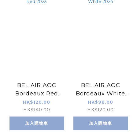
BEL AIR AOC
BEL AIR AOC
Bordeaux Red
Bordeaux White
2023
2024
HK$120.00
HK$98.00
HK$140.00
HK$120.00
加入購物車
加入購物車