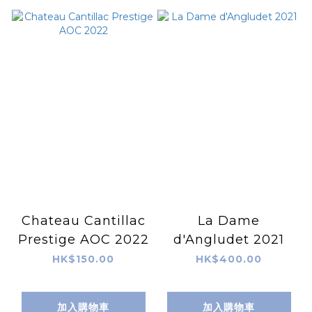
Chateau Cantillac
La Dame
Prestige AOC 2022
d'Angludet 2021
HK$150.00
HK$400.00
加入購物車
加入購物車