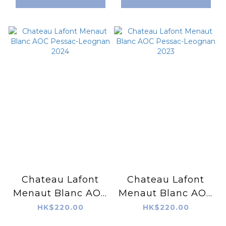
Chateau Lafont
Chateau Lafont
Menaut Blanc AOC
Menaut Blanc AOC
Pessac-Leognan
Pessac-Leognan
HK$220.00
HK$220.00
2024
2023