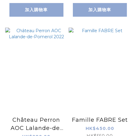
加入購物車
加入購物車
Château Perron
Famille FABRE Set
AOC Lalande-de-
HK$450.00
HK$550.00