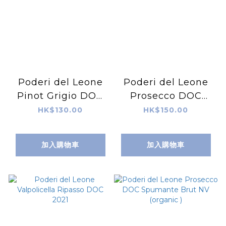
Poderi del Leone
Poderi del Leone
Pinot Grigio DOC
Prosecco DOC
Venezia 2024
Frizzante Col
HK$130.00
HK$150.00
Fondo NV
加入購物車
加入購物車