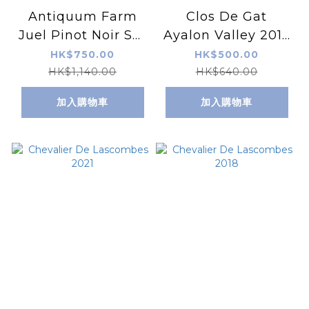
Antiquum Farm
Clos De Gat
Juel Pinot Noir Set
Ayalon Valley 2017
(2013/2015/2016)
+ Chardonnay
HK$750.00
HK$500.00
2020
HK$1,140.00
HK$640.00
加入購物車
加入購物車