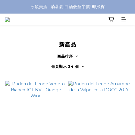
冰鎮美酒 . 消暑氣 白酒低至半價! 即掃貨
新產品
商品排序
每頁顯示 24 個