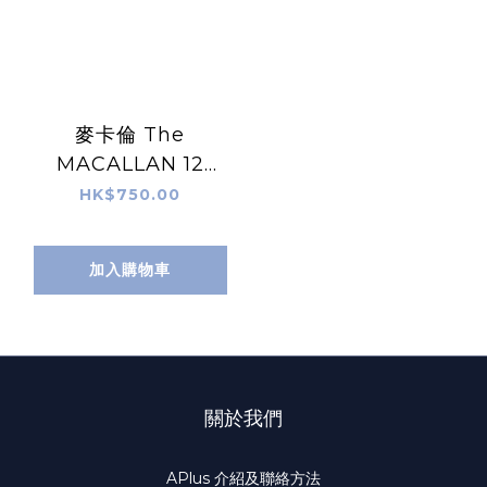
麥卡倫 The
MACALLAN 12
Years Old Sherry
HK$750.00
Oak Cask
Highland Single
加入購物車
Malt Scotch
Whisky
關於我們
APlus 介紹及聯絡方法