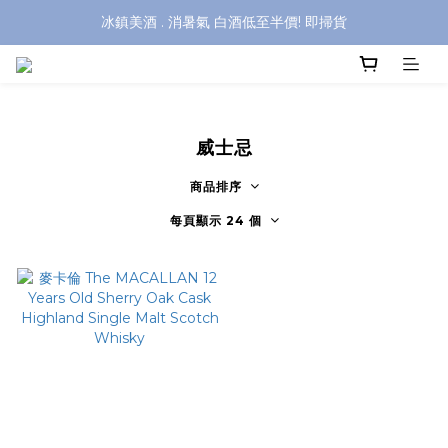
冰鎮美酒 . 消暑氣 白酒低至半價! 即掃貨
威士忌
商品排序
每頁顯示 24 個