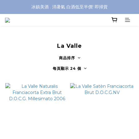
冰鎮美酒 . 消暑氣 白酒低至半價! 即掃貨
La Valle
商品排序
每頁顯示 24 個