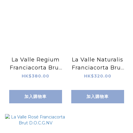
La Valle Regium
La Valle Naturalis
Franciacorta Brut
Franciacorta Brut
D.O.C.G.2008
D.O.C.G.2008
HK$380.00
HK$320.00
加入購物車
加入購物車