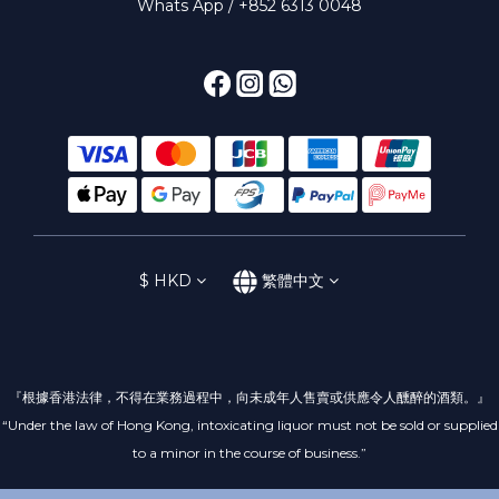
Whats App / +852 6313 0048
$
HKD
繁體中文
『根據香港法律，不得在業務過程中，向未成年人售賣或供應令人醺醉的酒類。』
“Under the law of Hong Kong, intoxicating liquor must not be sold or supplied
to a minor in the course of business.”