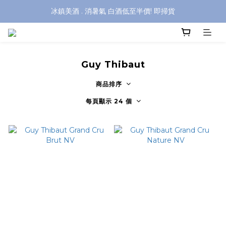
冰鎮美酒 . 消暑氣 白酒低至半價! 即掃貨
Guy Thibaut
商品排序
每頁顯示 24 個