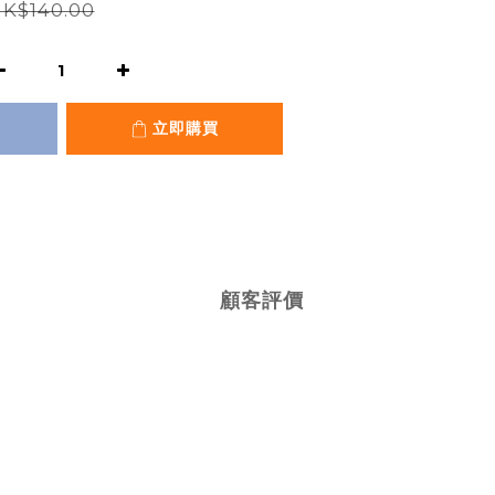
K$140.00
立即購買
顧客評價