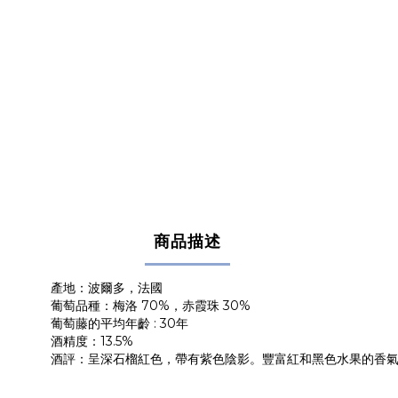
商品描述
產地：波爾多，法國
葡萄品種：梅洛 70%，赤霞珠 30%
葡萄藤的平均年齡 : 30年
酒精度：13.5%
酒評：呈深石榴紅色，帶有紫色陰影。豐富紅和黑色水果的香