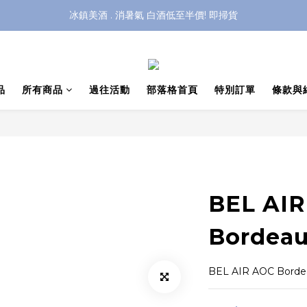
冰鎮美酒 . 消暑氣 白酒低至半價! 即掃貨
品
所有商品
過往活動
部落格首頁
特別訂單
條款與
BEL AI
Bordeau
BEL AIR AOC Borde