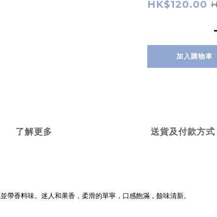
HK$120.00
H
加入購物車
了解更多
送貨及付款方式
氣並帶香料味。迷人和果香，柔滑的單寧，口感飽滿，餘味清新。